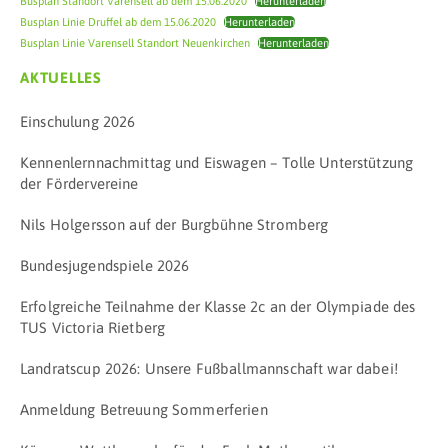
Busplan Standort Varensell ab dem 15.06.2020
Herunterladen
Busplan Linie Druffel ab dem 15.06.2020
Herunterladen
Busplan Linie Varensell Standort Neuenkirchen
Herunterladen
AKTUELLES
Einschulung 2026
Kennenlernnachmittag und Eiswagen – Tolle Unterstützung
der Fördervereine
Nils Holgersson auf der Burgbühne Stromberg
Bundesjugendspiele 2026
Erfolgreiche Teilnahme der Klasse 2c an der Olympiade des
TUS Victoria Rietberg
Landratscup 2026: Unsere Fußballmannschaft war dabei!
Anmeldung Betreuung Sommerferien