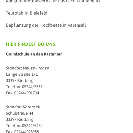
Känguru-Wettbewerbs für das Fach Mathematik
Teutolab in Bielefeld
Bepflanzung der Hochbeete in Varensell
HIER FINDEST DU UNS
Grundschule an den Kastanien
Standort Neuenkirchen
Lange Straße 171
33397 Rietberg
Telefon: 05244/2737
Fax: 05244/901794
Standort Varensell
Schulstraße 44
33397 Rietberg
Telefon: 05244/5454
Fax: 05244/928958