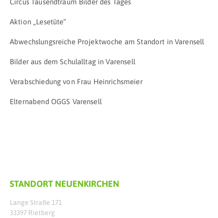
Circus Tausendtraum Bilder des Tages
Aktion „Lesetüte“
Abwechslungsreiche Projektwoche am Standort in Varensell
Bilder aus dem Schulalltag in Varensell
Verabschiedung von Frau Heinrichsmeier
Elternabend OGGS Varensell
STANDORT NEUENKIRCHEN
Lange Straße 171
33397 Rietberg