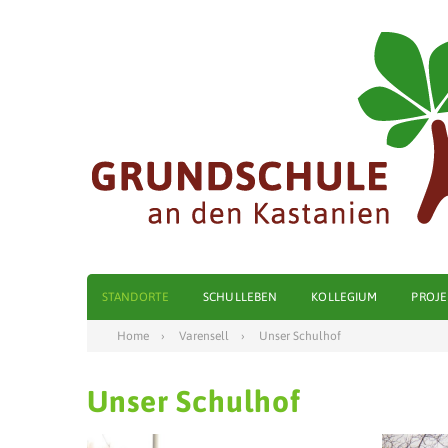
STANDORTE
SCHULLEBEN
KOLLEGIUM
PROJE
Home
Varensell
Unser Schulhof
Unser Schulhof