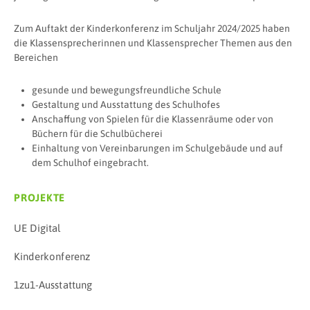
Zum Auftakt der Kinderkonferenz im Schuljahr 2024/2025 haben
die Klassensprecherinnen und Klassensprecher Themen aus den
Bereichen
gesunde und bewegungsfreundliche Schule
Gestaltung und Ausstattung des Schulhofes
Anschaffung von Spielen für die Klassenräume oder von
Büchern für die Schulbücherei
Einhaltung von Vereinbarungen im Schulgebäude und auf
dem Schulhof eingebracht.
PROJEKTE
UE Digital
Kinderkonferenz
1zu1-Ausstattung