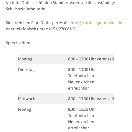
Victoria Doths ist für den Standort Varensell die zuständige
Schulsozialarbeiterin.
Sie erreichen Frau Doths per Mail
doths@caritas-guetersloh.de
oder telefonisch unter: 0151/27008160
Sprechzeiten:
Montag
8.30 – 13.30 Uhr Varensell
Dienstag
8.30 – 13.30 Uhr
Telefonisch in
Neuenkirchen
errreichbar
Mittwoch
8.30 – 13.30 Uhr Varensell
Freitag
8.30 – 11.15 Uhr
Telefonisch in
Neuenkirchen
errreichbar