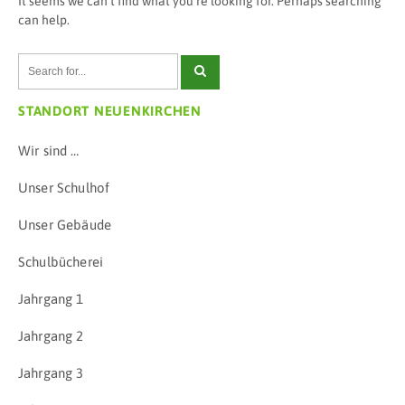
It seems we can’t find what you’re looking for. Perhaps searching
can help.
STANDORT NEUENKIRCHEN
Wir sind …
Unser Schulhof
Unser Gebäude
Schulbücherei
Jahrgang 1
Jahrgang 2
Jahrgang 3