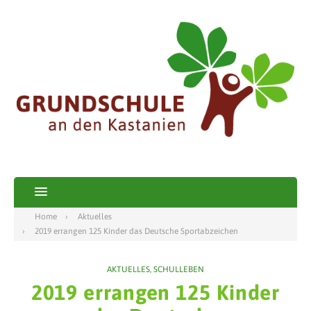
Home
Aktuelles
2019 errangen 125 Kinder das Deutsche Sportabzeichen
AKTUELLES
,
SCHULLEBEN
2019 errangen 125 Kinder