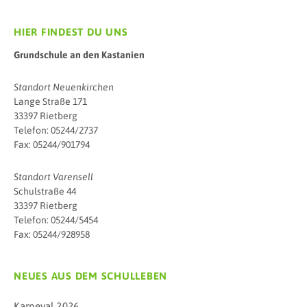
HIER FINDEST DU UNS
Grundschule an den Kastanien
Standort Neuenkirchen
Lange Straße 171
33397 Rietberg
Telefon: 05244/2737
Fax: 05244/901794
Standort Varensell
Schulstraße 44
33397 Rietberg
Telefon: 05244/5454
Fax: 05244/928958
NEUES AUS DEM SCHULLEBEN
Karneval 2026