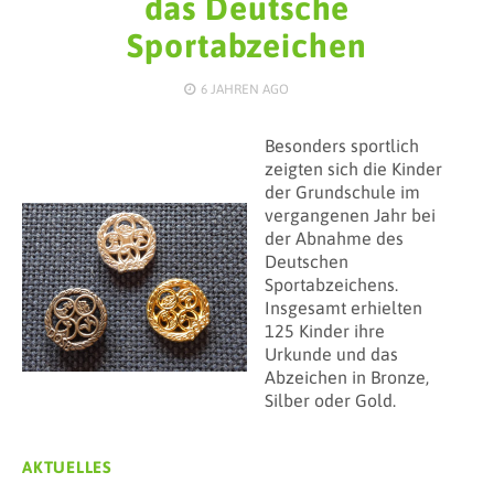
das Deutsche
Sportabzeichen
6 JAHREN
AGO
Besonders sportlich
zeigten sich die Kinder
der Grundschule im
vergangenen Jahr bei
der Abnahme des
Deutschen
Sportabzeichens.
Insgesamt erhielten
125 Kinder ihre
Urkunde und das
Abzeichen in Bronze,
Silber oder Gold.
AKTUELLES