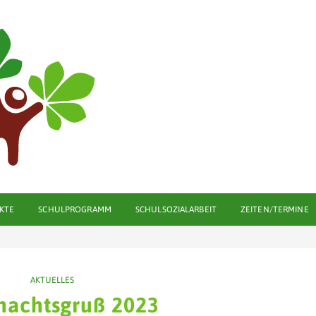
KTE
SCHULPROGRAMM
SCHULSOZIALARBEIT
ZEITEN/TERMINE
AKTUELLES
nachtsgruß 2023