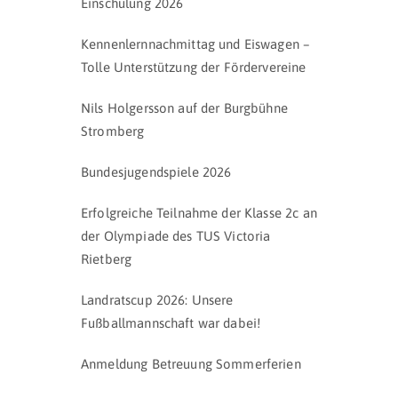
Einschulung 2026
Kennenlernnachmittag und Eiswagen –
Tolle Unterstützung der Fördervereine
Nils Holgersson auf der Burgbühne
Stromberg
Bundesjugendspiele 2026
Erfolgreiche Teilnahme der Klasse 2c an
der Olympiade des TUS Victoria
Rietberg
Landratscup 2026: Unsere
Fußballmannschaft war dabei!
Anmeldung Betreuung Sommerferien