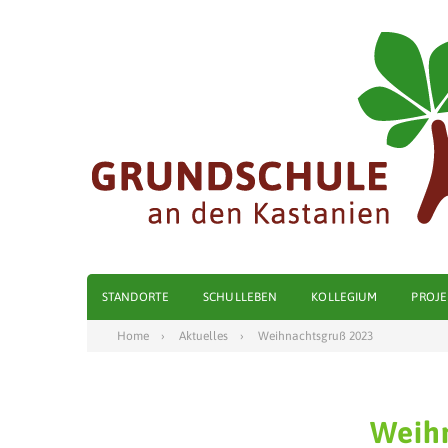
STANDORTE
SCHULLEBEN
KOLLEGIUM
PROJE
Home
Aktuelles
Weihnachtsgruß 2023
Weih