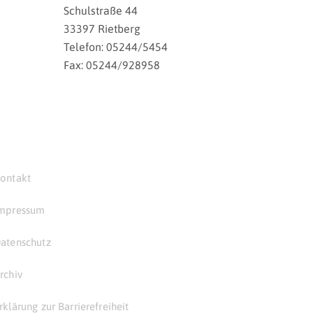
Schulstraße 44
33397 Rietberg
Telefon: 05244/5454
Fax: 05244/928958
ontakt
mpressum
atenschutz
rchiv
rklärung zur Barrierefreiheit