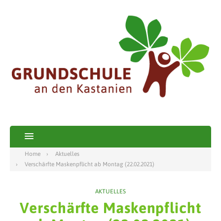
Home
Aktuelles
Verschärfte Maskenpflicht ab Montag (22.02.2021)
AKTUELLES
Verschärfte Maskenpflicht