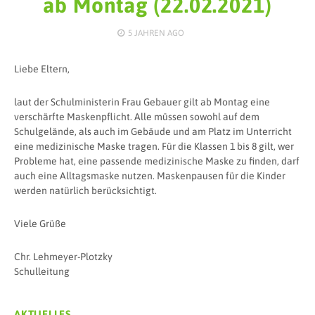
ab Montag (22.02.2021)
5 JAHREN
AGO
Liebe Eltern,
laut der Schulministerin Frau Gebauer gilt ab Montag eine
verschärfte Maskenpflicht. Alle müssen sowohl auf dem
Schulgelände, als auch im Gebäude und am Platz im Unterricht
eine medizinische Maske tragen. Für die Klassen 1 bis 8 gilt, wer
Probleme hat, eine passende medizinische Maske zu finden, darf
auch eine Alltagsmaske nutzen. Maskenpausen für die Kinder
werden natürlich berücksichtigt.
Viele Grüße
Chr. Lehmeyer-Plotzky
Schulleitung
AKTUELLES