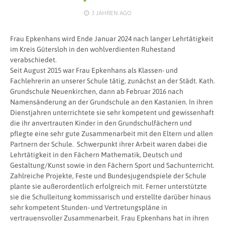
3 JAHREN
AGO
Frau Epkenhans wird Ende Januar 2024 nach langer Lehrtätigkeit
im Kreis Gütersloh in den wohlverdienten Ruhestand
verabschiedet.
Seit August 2015 war Frau Epkenhans als Klassen- und
Fachlehrerin an unserer Schule tätig, zunächst an der Städt. Kath.
Grundschule Neuenkirchen, dann ab Februar 2016 nach
Namensänderung an der Grundschule an den Kastanien. In ihren
Dienstjahren unterrichtete sie sehr kompetent und gewissenhaft
die ihr anvertrauten Kinder in den Grundschulfächern und
pflegte eine sehr gute Zusammenarbeit mit den Eltern und allen
Partnern der Schule. Schwerpunkt ihrer Arbeit waren dabei die
Lehrtätigkeit in den Fächern Mathematik, Deutsch und
Gestaltung/Kunst sowie in den Fächern Sport und Sachunterricht.
Zahlreiche Projekte, Feste und Bundesjugendspiele der Schule
plante sie außerordentlich erfolgreich mit. Ferner unterstützte
sie die Schulleitung kommissarisch und erstellte darüber hinaus
sehr kompetent Stunden- und Vertretungspläne in
vertrauensvoller Zusammenarbeit. Frau Epkenhans hat in ihren