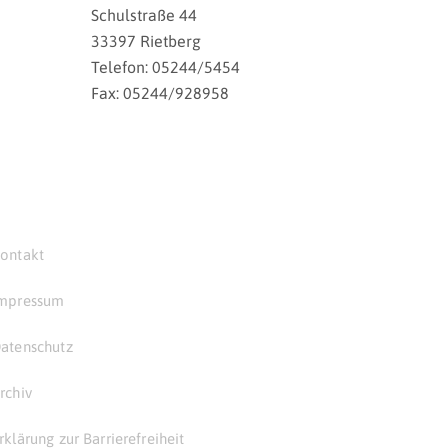
Schulstraße 44
33397 Rietberg
Telefon: 05244/5454
Fax: 05244/928958
ontakt
mpressum
atenschutz
rchiv
rklärung zur Barrierefreiheit