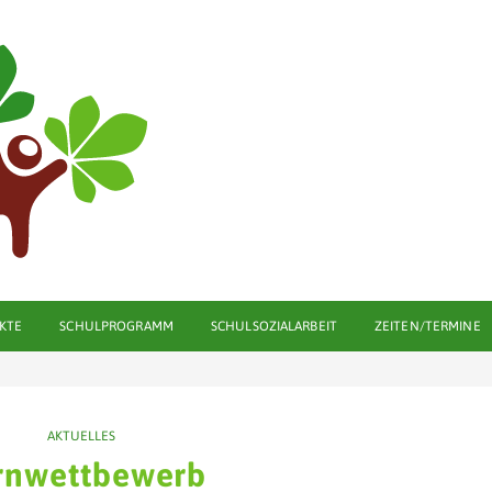
KTE
SCHULPROGRAMM
SCHULSOZIALARBEIT
ZEITEN/TERMINE
AKTUELLES
rnwettbewerb