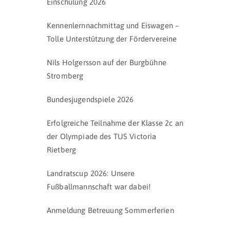
Einschulung 2026
Kennenlernnachmittag und Eiswagen –
Tolle Unterstützung der Fördervereine
Nils Holgersson auf der Burgbühne
Stromberg
Bundesjugendspiele 2026
Erfolgreiche Teilnahme der Klasse 2c an
der Olympiade des TUS Victoria
Rietberg
Landratscup 2026: Unsere
Fußballmannschaft war dabei!
Anmeldung Betreuung Sommerferien