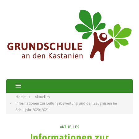
Home
Aktuelles
Informationen zur Leitungsbewertung und den Zeugnissen im
Schuljahr 2020/2021
AKTUELLES
Informationen zur