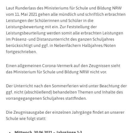
Laut Runderlass des Ministeriums für Schule und Bildung NRW
vom 11. Mai 2021 gehen alle mündlich und schriftlich erbrachten
Leistungen der Schülerinnen und Schüler in die
Leistungsbewertung mit ein. Zur Feststellung der
Leistungsbeurteilung werden somit alle erbrachten Leistungen
im Präsenz- und Distanzunterricht des ganzen Schuljahres
berücksichtigt und ggf. in Nebenfächern Halbjahres/Noten
fortgeschrieben.
Einen allgemeinen Corona-Vermerk auf den Zeugnissen sieht
das Ministerium für Schule und Bildung NRW nicht vor.
Der Unterricht nach den Sommerferien wird unter Beachtung der
ggf. nicht (abschließend) behandelten Themen und Inhalte des
vorrangegangenen Schuljahres stattfinden.
Die Zeugnisausgabe der einzelnen Jahrgänge findet an unserer
Schule wie folgt statt:
Mittwoch, 30.06.2021 – Jahrgänge 1-3