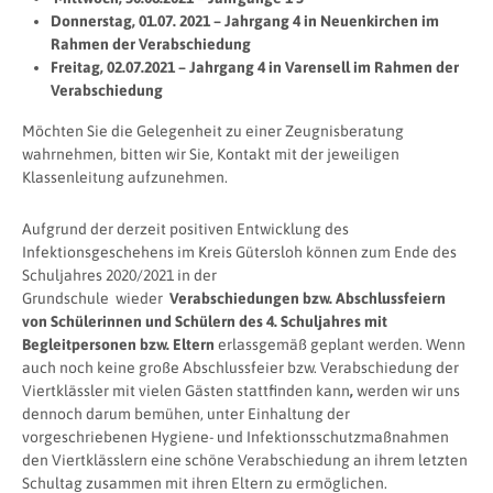
Donnerstag, 01.07. 2021 – Jahrgang 4 in Neuenkirchen im
Rahmen der
Verabschiedung
Freitag, 02.07.2021 – Jahrgang 4 in Varensell im Rahmen der
Verabschiedung
Möchten Sie die Gelegenheit zu einer Zeugnisberatung
wahrnehmen, bitten wir Sie, Kontakt mit der jeweiligen
Klassenleitung aufzunehmen.
Aufgrund der derzeit positiven Entwicklung des
Infektionsgeschehens im Kreis Gütersloh können zum Ende des
Schuljahres 2020/2021 in der
Grundschule wieder
Verabschiedungen
bzw. Abschlussfeiern
von Schülerinnen und Schülern des 4. Schuljahres mit
Begleitpersonen bzw. Eltern
erlassgemäß geplant werden. Wenn
auch noch keine große Abschlussfeier bzw. Verabschiedung der
Viertklässler mit vielen Gästen stattfinden kann
,
werden wir uns
dennoch darum bemühen, unter Einhaltung der
vorgeschriebenen Hygiene- und Infektionsschutzmaßnahmen
den Viertklässlern eine schöne Verabschiedung an ihrem letzten
Schultag zusammen mit ihren Eltern zu ermöglichen.