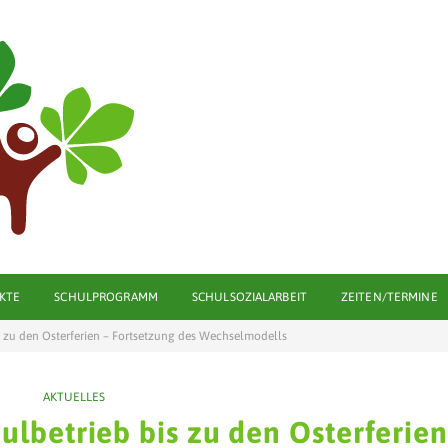
KTE
SCHULPROGRAMM
SCHULSOZIALARBEIT
ZEITEN/TERMINE
 zu den Osterferien – Fortsetzung des Wechselmodells
AKTUELLES
lbetrieb bis zu den Osterferien