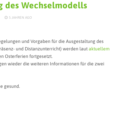
g des Wechselmodells
5 JAHREN
AGO
Regelungen und Vorgaben für die Ausgestaltung des
räsenz- und Distanzunterricht) werden laut
aktuellem
n Osterferien fortgesetzt.
gen wieder die weiteren Informationen für die zwei
ie gesund.