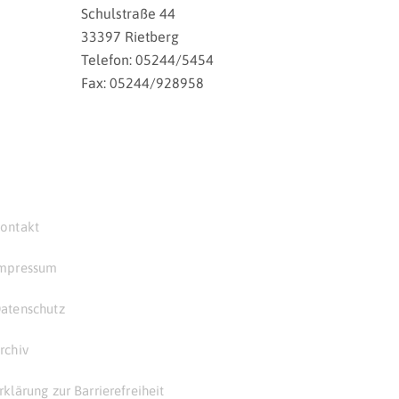
Schulstraße 44
33397 Rietberg
Telefon: 05244/5454
Fax: 05244/928958
ontakt
mpressum
atenschutz
rchiv
rklärung zur Barrierefreiheit