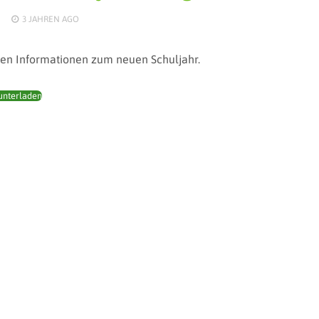
3 JAHREN
AGO
llen Informationen zum neuen Schuljahr.
unterladen