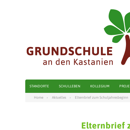
STANDORTE
SCHULLEBEN
KOLLEGIUM
PROJE
Home
Aktuelles
Elternbrief zum Schuljahresbeginn
Elternbrief