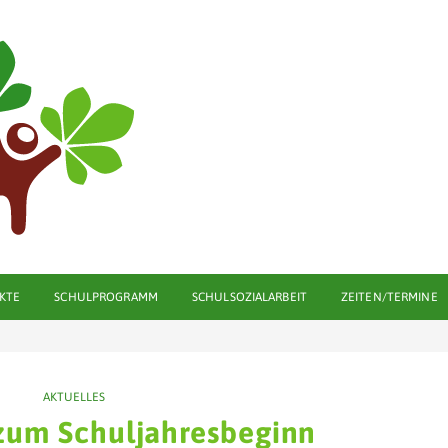
KTE
SCHULPROGRAMM
SCHULSOZIALARBEIT
ZEITEN/TERMINE
AKTUELLES
 zum Schuljahresbeginn