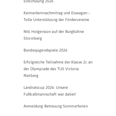
Einschulung 2026
Kennenlernnachmittag und Eiswagen –
Tolle Unterstützung der Fördervereine
Nils Holgersson auf der Burgbühne
Stromberg
Bundesjugendspiele 2026
Erfolgreiche Teilnahme der Klasse 2c an
der Olympiade des TUS Victoria
Rietberg
Landratscup 2026: Unsere
Fußballmannschaft war dabei!
Anmeldung Betreuung Sommerferien