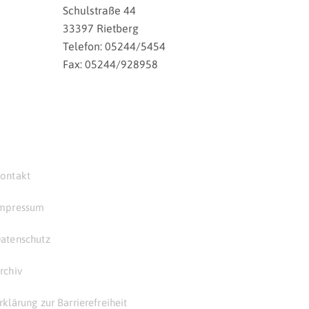
Schulstraße 44
33397 Rietberg
Telefon: 05244/5454
Fax: 05244/928958
ontakt
mpressum
atenschutz
rchiv
rklärung zur Barrierefreiheit