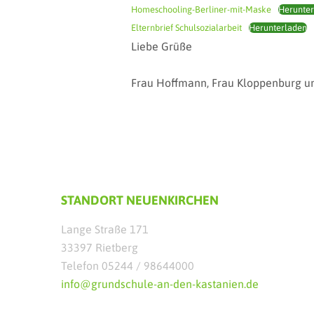
Homeschooling-Berliner-mit-Maske
Herunter
Elternbrief Schulsozialarbeit
Herunterladen
Liebe Grüße
Frau Hoffmann, Frau Kloppenburg u
STANDORT NEUENKIRCHEN
Lange Straße 171
33397 Rietberg
Telefon 05244 / 98644000
info@grundschule-an-den-kastanien.de