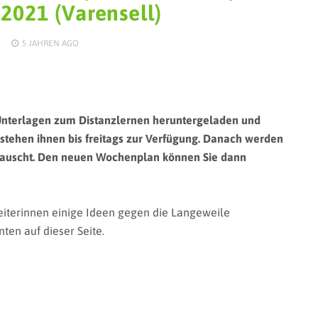
.2021 (Varensell)
5 JAHREN
AGO
Unterlagen zum Distanzlernen heruntergeladen und
stehen ihnen bis freitags zur Verfügung. Danach werden
auscht. Den neuen Wochenplan können Sie dann
eiterinnen einige Ideen gegen die Langeweile
ten auf dieser Seite.