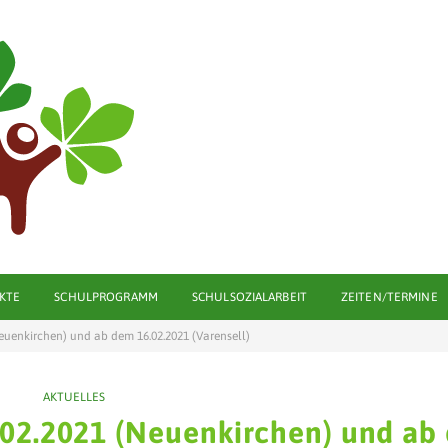
KTE
SCHULPROGRAMM
SCHULSOZIALARBEIT
ZEITEN/TERMINE
euenkirchen) und ab dem 16.02.2021 (Varensell)
AKTUELLES
.02.2021 (Neuenkirchen) und ab