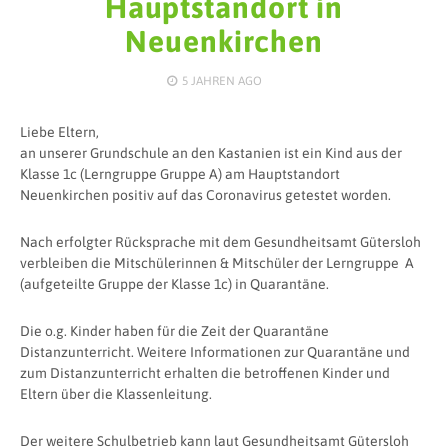
Hauptstandort in
Neuenkirchen
5 JAHREN
AGO
Liebe Eltern,
an unserer Grundschule an den Kastanien ist ein Kind aus der
Klasse 1c (Lerngruppe Gruppe A) am Hauptstandort
Neuenkirchen positiv auf das Coronavirus getestet worden.
Nach erfolgter Rücksprache mit dem Gesundheitsamt Gütersloh
verbleiben die Mitschülerinnen & Mitschüler der Lerngruppe A
(aufgeteilte Gruppe der Klasse 1c) in Quarantäne.
Die o.g. Kinder haben für die Zeit der Quarantäne
Distanzunterricht. Weitere Informationen zur Quarantäne und
zum Distanzunterricht erhalten die betroffenen Kinder und
Eltern über die Klassenleitung.
Der weitere Schulbetrieb kann laut Gesundheitsamt Gütersloh