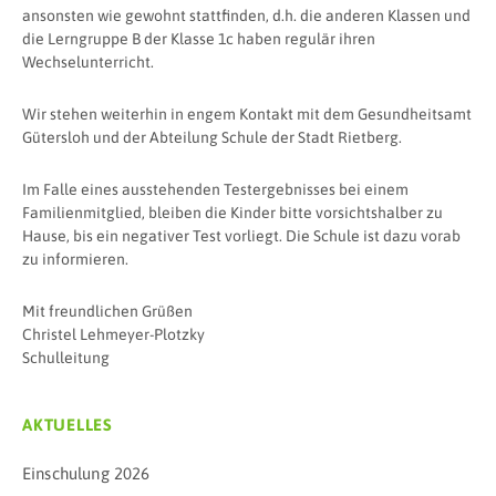
ansonsten wie gewohnt stattfinden, d.h. die anderen Klassen und
die Lerngruppe B der Klasse 1c haben regulär ihren
Wechselunterricht.
Wir stehen weiterhin in engem Kontakt mit dem Gesundheitsamt
Gütersloh und der Abteilung Schule der Stadt Rietberg.
Im Falle eines ausstehenden Testergebnisses bei einem
Familienmitglied, bleiben die Kinder bitte vorsichtshalber zu
Hause, bis ein negativer Test vorliegt. Die Schule ist dazu vorab
zu informieren.
Mit freundlichen Grüßen
Christel Lehmeyer-Plotzky
Schulleitung
AKTUELLES
Einschulung 2026