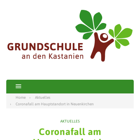
Home
Aktuelles
Coronafall am Hauptstandort in Neuenkirchen
AKTUELLES
Coronafall am