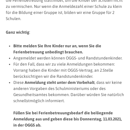
die Ferienbetreuung stattfindet, um die Kinder der Schulen nicht
zu vermischen. Nur wenn die Anmeldezahl einer Schule zu klein
für die Bildung einer Gruppe ist, bilden wir eine Gruppe für 2
Schulen.
Ganz wichtig
:
Bitte melden Sie Ihre Kinder nur an, wenn Sie die
Ferienbetreuung unbedingt brauchen.
Angemeldet werden können OGGS- und Randstundenkinder.
Für den Fall, dass wir zu viele Anmeldungen bekommen:
Vorrang haben die Kinder mit OGGS-Vertrag, an 2.Stelle
berücksichtigen wir die Randstundenkinder.
Diese
Anmeldung steht unter dem Vorbehalt
, dass wir keine
anderen Vorgaben des Schulministeriums oder des
Gesundheitsamtes bekommen. Darüber würden Sie natürlich
schnellstmöglich informiert.
Füllen Sie bei Ferienbetreuungsbedarf die beiliegende
Anmeldung aus und geben diese bis Donnerstag, 11.03.2021,
in der OGGS ab.