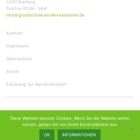
33397 Rietberg
Telefon: 05244 / 5454
info@grundschule-an-den-kastanien.de
Kontakt
Impressum
Datenschutz
Archiv
Erklärung zur Barrierefreiheit
© Copyright 2026
Grundschule an den Kastanien
Diese Website benutzt Cookies. Wenn Sie die Website weiter
nutzen, gehen wir von Ihrem Einverständnis aus.
OK
INFORMATIONEN