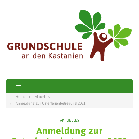
Home
Aktuelles
Anmeldung zur Osterferienbetreuung 2021
AKTUELLES
Anmeldung zur