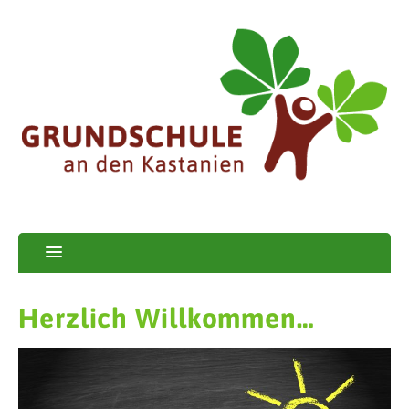
Herzlich Willkommen…