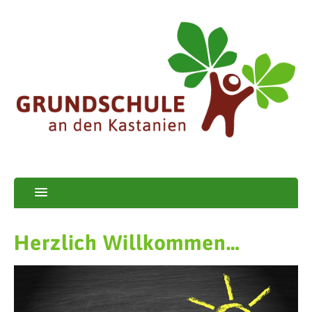
Herzlich Willkommen…