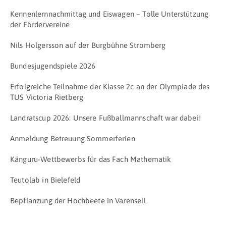
Kennenlernnachmittag und Eiswagen – Tolle Unterstützung
der Fördervereine
Nils Holgersson auf der Burgbühne Stromberg
Bundesjugendspiele 2026
Erfolgreiche Teilnahme der Klasse 2c an der Olympiade des
TUS Victoria Rietberg
Landratscup 2026: Unsere Fußballmannschaft war dabei!
Anmeldung Betreuung Sommerferien
Känguru-Wettbewerbs für das Fach Mathematik
Teutolab in Bielefeld
Bepflanzung der Hochbeete in Varensell