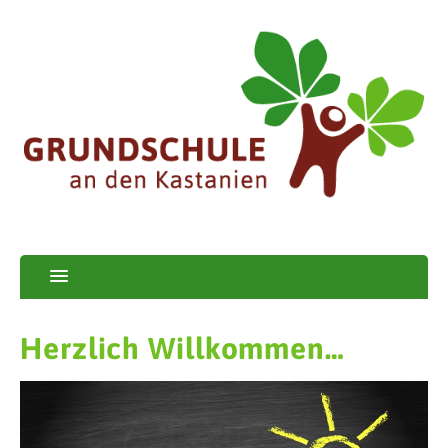
Herzlich Willkommen…