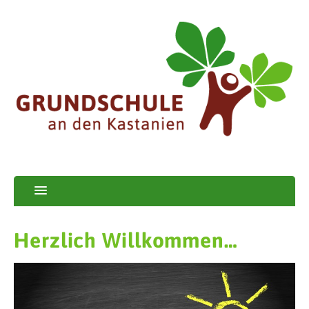
Herzlich Willkommen…